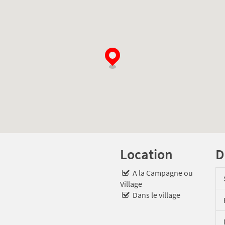
Location
D
A la Campagne ou
Village
Dans le village