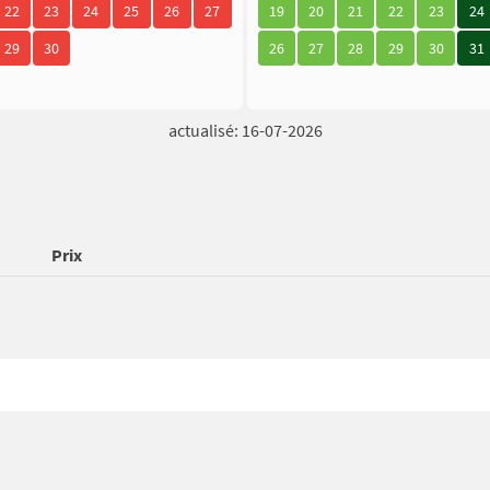
22
23
24
25
26
27
19
20
21
22
23
24
29
30
26
27
28
29
30
31
actualisé: 16-07-2026
Prix