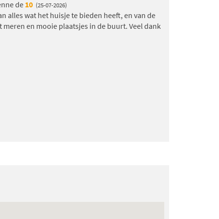
yenne de
10
(25-07-2026)
 alles wat het huisje te bieden heeft, en van de
et meren en mooie plaatsjes in de buurt. Veel dank