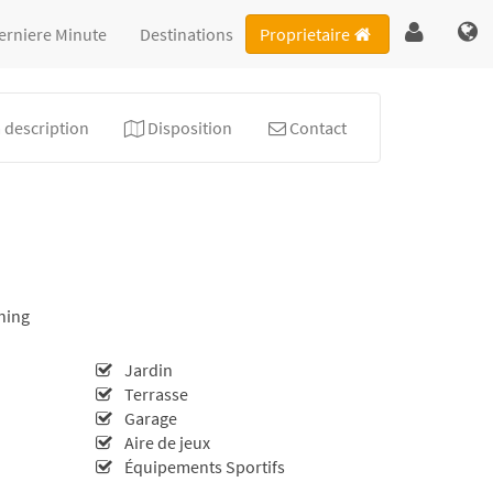
erniere Minute
Destinations
Proprietaire
 description
Disposition
Contact
ning
Jardin
Terrasse
Garage
Aire de jeux
Équipements Sportifs