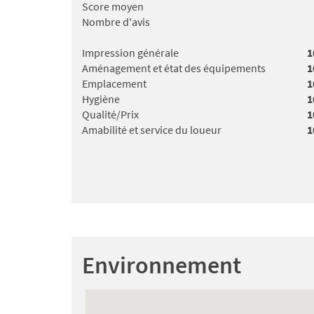
Score moyen
Nombre d'avis
Impression générale
1
Aménagement et état des équipements
1
Emplacement
1
Hygiène
1
Qualité/Prix
1
Amabilité et service du loueur
1
Environnement