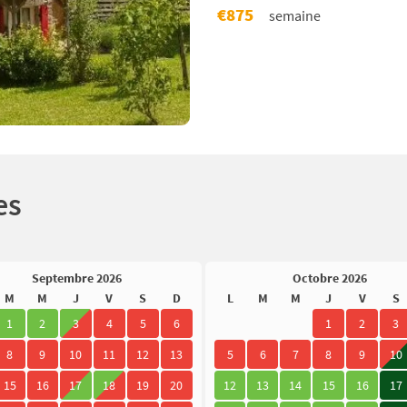
€875
semaine
es
Septembre 2026
Octobre 2026
M
M
J
V
S
D
L
M
M
J
V
S
1
2
3
4
5
6
1
2
3
8
9
10
11
12
13
5
6
7
8
9
10
15
16
17
18
19
20
12
13
14
15
16
17