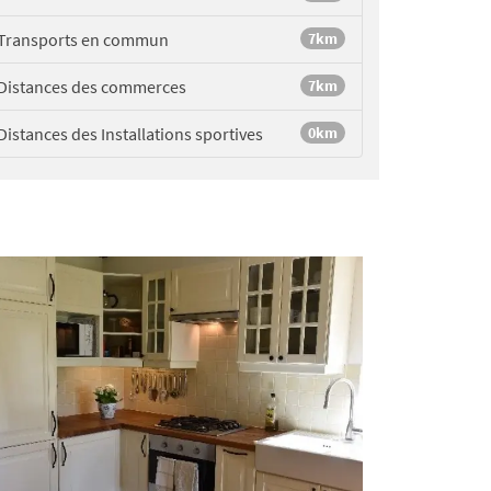
Transports en commun
7km
Distances des commerces
7km
Distances des Installations sportives
0km