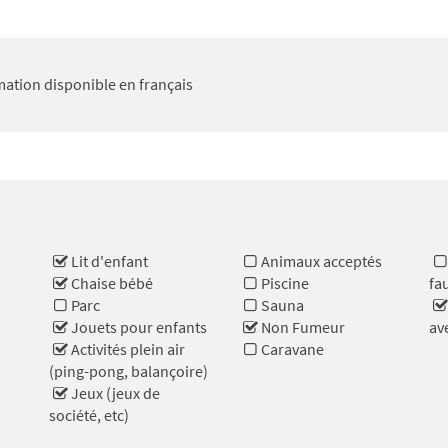
ation disponible en français
Lit d'enfant
Animaux acceptés
Chaise bébé
Piscine
fa
Parc
Sauna
Jouets pour enfants
Non Fumeur
av
Activités plein air
Caravane
(ping-pong, balançoire)
Jeux (jeux de
société, etc)