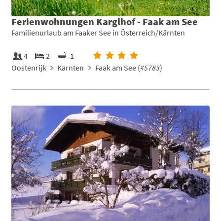
Ferienwohnungen Karglhof - Faak am See
Familienurlaub am Faaker See in Österreich/Kärnten
4
2
1
Oostenrijk
Karnten
Faak am See (
#5783
)