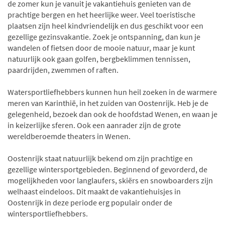
de zomer kun je vanuit je vakantiehuis genieten van de
prachtige bergen en het heerlijke weer. Veel toeristische
plaatsen zijn heel kindvriendelijk en dus geschikt voor een
gezellige gezinsvakantie. Zoek je ontspanning, dan kun je
wandelen of fietsen door de mooie natuur, maar je kunt
natuurlijk ook gaan golfen, bergbeklimmen tennissen,
paardrijden, zwemmen of raften.
Watersportliefhebbers kunnen hun heil zoeken in de warmere
meren van Karinthië, in het zuiden van Oostenrijk. Heb je de
gelegenheid, bezoek dan ook de hoofdstad Wenen, en waan je
in keizerlijke sferen. Ook een aanrader zijn de grote
wereldberoemde theaters in Wenen.
Oostenrijk staat natuurlijk bekend om zijn prachtige en
gezellige wintersportgebieden. Beginnend of gevorderd, de
mogelijkheden voor langlaufers, skiërs en snowboarders zijn
welhaast eindeloos. Dit maakt de vakantiehuisjes in
Oostenrijk in deze periode erg populair onder de
wintersportliefhebbers.