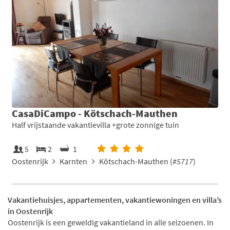
CasaDiCampo - Kötschach-Mauthen
Half vrijstaande vakantievilla +grote zonnige tuin
5
2
1
Oostenrijk
Karnten
Kötschach-Mauthen (
#5717
)
Vakantiehuisjes, appartementen, vakantiewoningen en villa’s
in Oostenrijk
Oostenrijk is een geweldig vakantieland in alle seizoenen. In