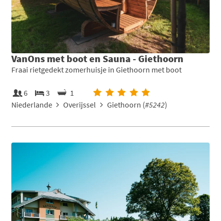
VanOns met boot en Sauna - Giethoorn
Fraai rietgedekt zomerhuisje in Giethoorn met boot
6
3
1
Niederlande
Overijssel
Giethoorn (
#5242
)