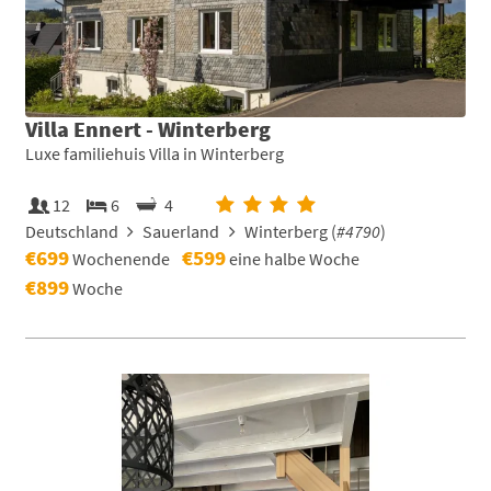
Villa Ennert - Winterberg
Luxe familiehuis Villa in Winterberg
12
6
4
Deutschland
Sauerland
Winterberg (
#4790
)
€699
€599
Wochenende
eine halbe Woche
€899
Woche