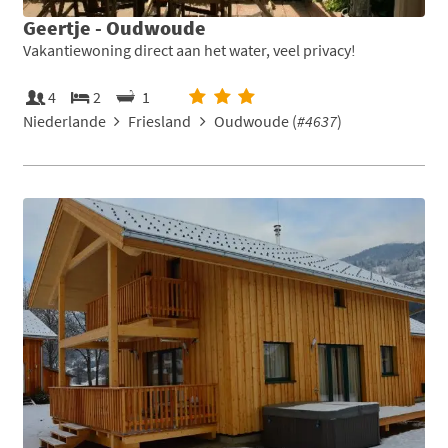
Geertje - Oudwoude
Vakantiewoning direct aan het water, veel privacy!
4
2
1
Niederlande
Friesland
Oudwoude (
#4637
)