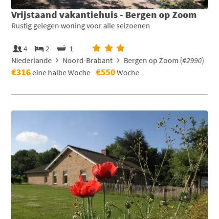
Vrijstaand vakantiehuis - Bergen op Zoom
Rustig gelegen woning voor alle seizoenen
4
2
1
Niederlande
Noord-Brabant
Bergen op Zoom (
#2990
)
€316
€550
eine halbe Woche
Woche