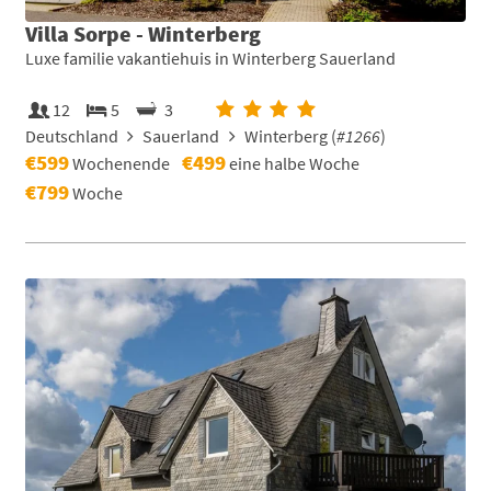
Villa Sorpe - Winterberg
Luxe familie vakantiehuis in Winterberg Sauerland
12
5
3
Deutschland
Sauerland
Winterberg (
#1266
)
€599
€499
Wochenende
eine halbe Woche
€799
Woche