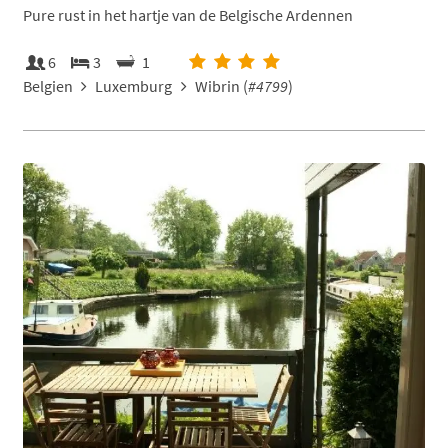
Pure rust in het hartje van de Belgische Ardennen
6
3
1
Belgien
Luxemburg
Wibrin (
#4799
)