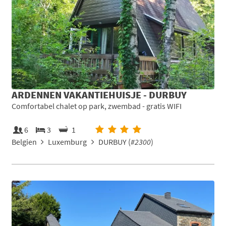
ARDENNEN VAKANTIEHUISJE - DURBUY
Comfortabel chalet op park, zwembad - gratis WIFI
6
3
1
Belgien
Luxemburg
DURBUY (
#2300
)