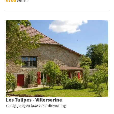
€700
Woche
Les Tulipes - Villerserine
rustig gelegen luxe vakantiewoning