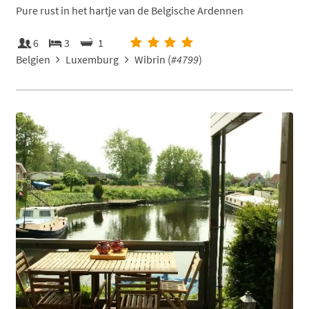
Pure rust in het hartje van de Belgische Ardennen
6
3
1
Belgien
Luxemburg
Wibrin (
#4799
)