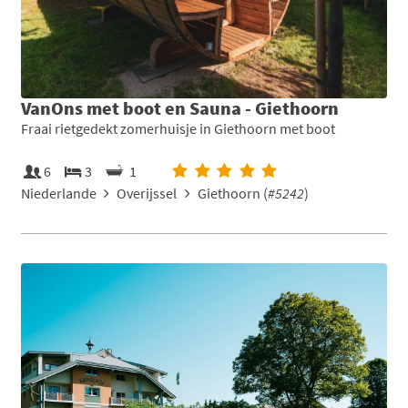
VanOns met boot en Sauna - Giethoorn
Fraai rietgedekt zomerhuisje in Giethoorn met boot
6
3
1
Niederlande
Overijssel
Giethoorn (
#5242
)