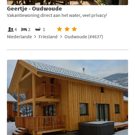
Geertje - Oudwoude
Vakantiewoning direct aan het water, veel privacy!
4
2
1
Niederlande
Friesland
Oudwoude (
#4637
)