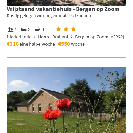
Vrijstaand vakantiehuis - Bergen op Zoom
Rustig gelegen woning voor alle seizoenen
4
2
1
Niederlande
Noord-Brabant
Bergen op Zoom (
#2990
)
€316
€550
eine halbe Woche
Woche