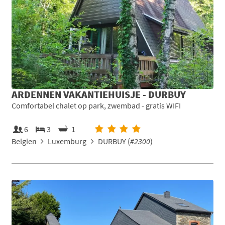
ARDENNEN VAKANTIEHUISJE - DURBUY
Comfortabel chalet op park, zwembad - gratis WIFI
6
3
1
Belgien
Luxemburg
DURBUY (
#2300
)