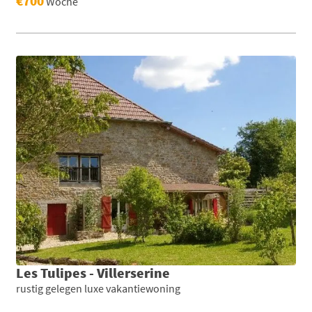
€700
Woche
Les Tulipes - Villerserine
rustig gelegen luxe vakantiewoning