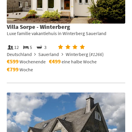
Villa Sorpe - Winterberg
Luxe familie vakantiehuis in Winterberg Sauerland
12
5
3
Deutschland
Sauerland
Winterberg (
#1266
)
€599
€499
Wochenende
eine halbe Woche
€799
Woche