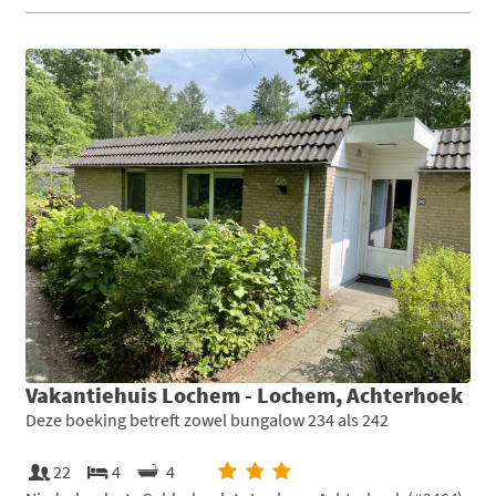
Vakantiehuis Lochem - Lochem, Achterhoek
Deze boeking betreft zowel bungalow 234 als 242
22
4
4