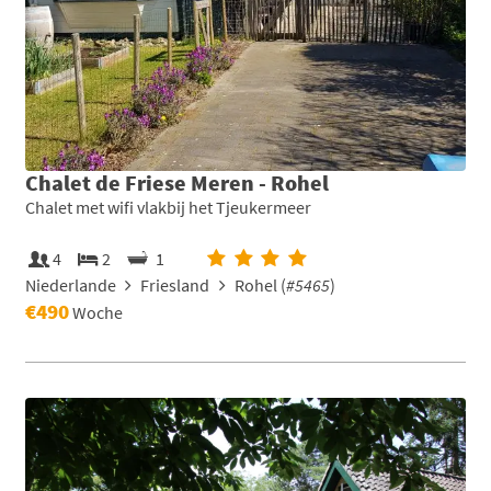
Chalet de Friese Meren - Rohel
Chalet met wifi vlakbij het Tjeukermeer
4
2
1
Niederlande
Friesland
Rohel (
#5465
)
€490
Woche