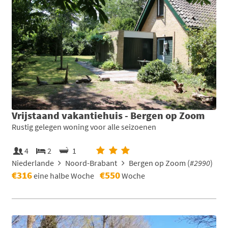
Vrijstaand vakantiehuis - Bergen op Zoom
Rustig gelegen woning voor alle seizoenen
4
2
1
Niederlande
Noord-Brabant
Bergen op Zoom (
#2990
)
€316
€550
eine halbe Woche
Woche