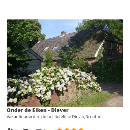
Onder de Eiken - Diever
Vakantieboerderij in het liefelijke Diever,Drenthe