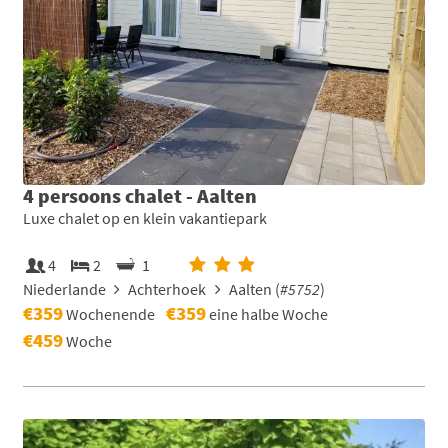
4 persoons chalet - Aalten
Luxe chalet op en klein vakantiepark
4
2
1
Niederlande
Achterhoek
Aalten (
#5752
)
€359
€359
Wochenende
eine halbe Woche
€459
Woche