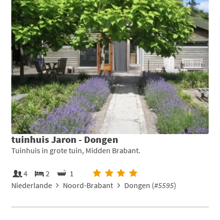
tuinhuis Jaron - Dongen
Tuinhuis in grote tuin, Midden Brabant.
4
2
1
Niederlande
Noord-Brabant
Dongen (
#5595
)