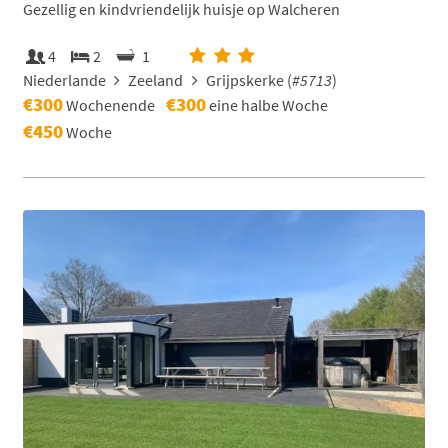
Gezellig en kindvriendelijk huisje op Walcheren
4
2
1
Niederlande
Zeeland
Grijpskerke (
#5713
)
€300
€300
Wochenende
eine halbe Woche
€450
Woche