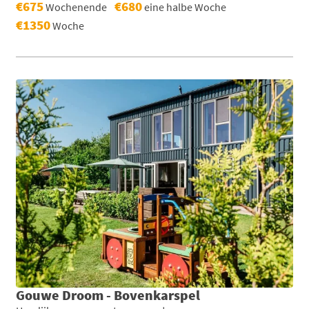
€675
€680
Wochenende
eine halbe Woche
€1350
Woche
Gouwe Droom - Bovenkarspel