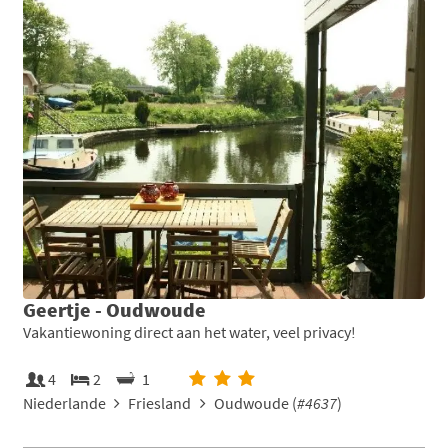
Geertje - Oudwoude
Vakantiewoning direct aan het water, veel privacy!
4
2
1
Niederlande
Friesland
Oudwoude (
#4637
)