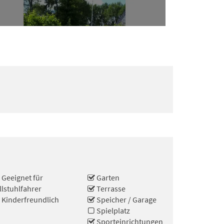
Geeignet für
Garten
llstuhlfahrer
Terrasse
Kinderfreundlich
Speicher / Garage
Spielplatz
Sporteinrichtungen