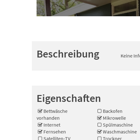
Beschreibung
Keine In
Eigenschaften
Bettwäsche
Backofen
vorhanden
Mikrowelle
Internet
Spülmaschine
Fernsehen
Waschmaschine
Satelliten-TV
Trockner