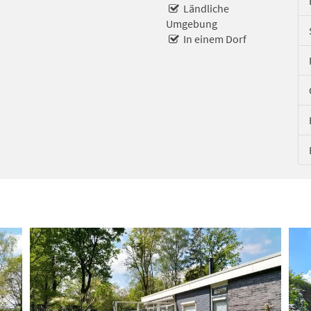
Ländliche
Umgebung
In einem Dorf