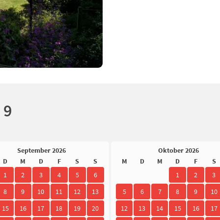
 9
September 2026
Oktober 2026
D
M
D
F
S
S
M
D
M
D
F
S
1
2
3
4
5
6
1
2
3
8
9
10
11
12
13
5
6
7
8
9
10
15
16
17
18
19
20
12
13
14
15
16
17