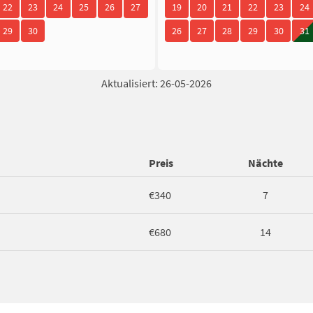
22
23
24
25
26
27
19
20
21
22
23
24
29
30
26
27
28
29
30
31
Aktualisiert: 26-05-2026
Preis
Nächte
€340
7
€680
14