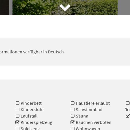
formationen verfügbar in Deutsch
Kinderbett
Haustiere erlaubt
Kinderstuhl
Schwimmbad
Ro
Laufstall
Sauna
Kinderspielzeug
Rauchen verboten
Spielzeug
Wohnwagen