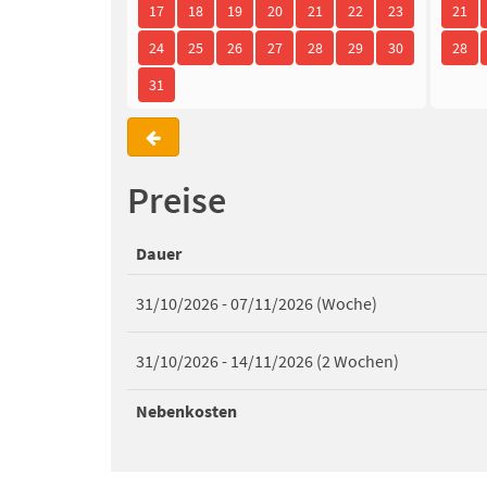
17
18
19
20
21
22
23
21
24
25
26
27
28
29
30
28
31
Preise
Dauer
31/10/2026 - 07/11/2026 (Woche)
31/10/2026 - 14/11/2026 (2 Wochen)
Nebenkosten