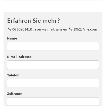
Erfahren Sie mehr?
06 50901418 liever via mail: jans
en
1952@me.com
Name
E-Mail-Adresse
Telefon
Zeitraum