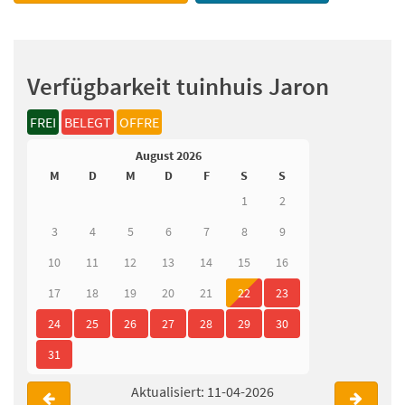
Verfügbarkeit tuinhuis Jaron
FREI
BELEGT
OFFRE
August 2026
M
D
M
D
F
S
S
1
2
3
4
5
6
7
8
9
10
11
12
13
14
15
16
17
18
19
20
21
22
23
24
25
26
27
28
29
30
31
Aktualisiert: 11-04-2026