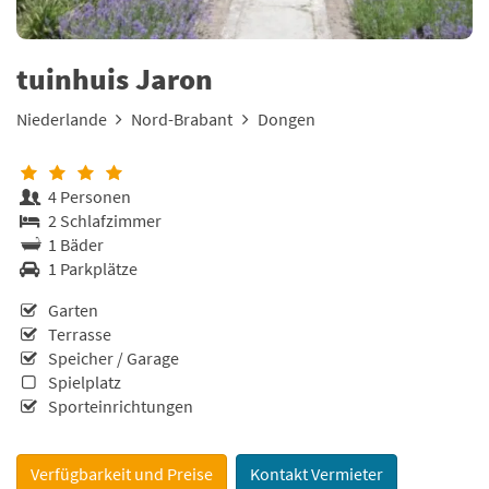
tuinhuis Jaron
Niederlande
Nord-Brabant
Dongen
4 Personen
2 Schlafzimmer
1 Bäder
1 Parkplätze
Garten
Terrasse
Speicher / Garage
Spielplatz
Sporteinrichtungen
Verfügbarkeit und Preise
Kontakt Vermieter