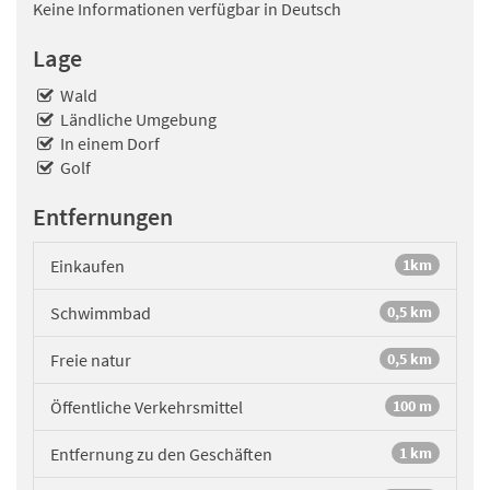
Keine Informationen verfügbar in Deutsch
Lage
Wald
Ländliche Umgebung
In einem Dorf
Golf
Entfernungen
Einkaufen
1km
Schwimmbad
0,5 km
Freie natur
0,5 km
Öffentliche Verkehrsmittel
100 m
Entfernung zu den Geschäften
1 km