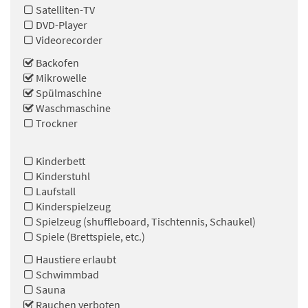
Satelliten-TV
DVD-Player
Videorecorder
Backofen
Mikrowelle
Spülmaschine
Waschmaschine
Trockner
Kinderbett
Kinderstuhl
Laufstall
Kinderspielzeug
Spielzeug (shuffleboard, Tischtennis, Schaukel)
Spiele (Brettspiele, etc.)
Haustiere erlaubt
Schwimmbad
Sauna
Rauchen verboten