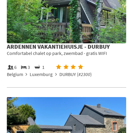
ARDENNEN VAKANTIEHUISJE - DURBUY
Comfortabel chalet op park, zwembad - gratis WIFI
6
3
1
Belgium
Luxemburg
DURBUY (
#2300
)