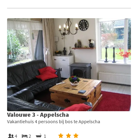
Valouwe 3 - Appelscha
Vakantiehuis 4 persoons bij bos te Appelscha
4
2
1