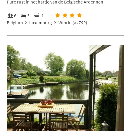
Pure rust in het hartje van de Belgische Ardennen
6
3
1
Belgium
Luxemburg
Wibrin (
#4799
)