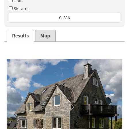
Golf
Ski-area
CLEAN
Results
Map