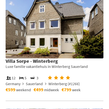
Villa Sorpe - Winterberg
Luxe familie vakantiehuis in Winterberg Sauerland
12
5
3
Germany
Sauerland
Winterberg (
#1266
)
€599
€499
€799
weekend
midweek
week