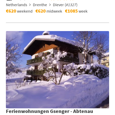
Netherlands
Drenthe
Diever (
#1327
)
€620
€620
€1085
weekend
midweek
week
Ferienwohnungen Gsenger - Abtenau