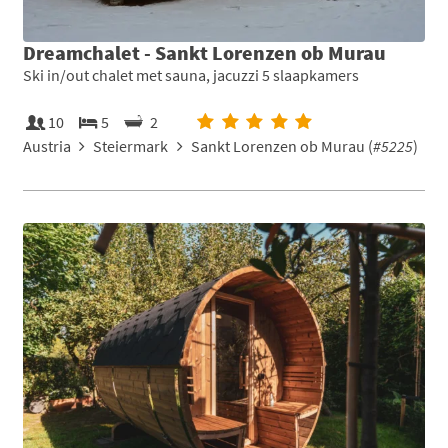
Dreamchalet - Sankt Lorenzen ob Murau
Ski in/out chalet met sauna, jacuzzi 5 slaapkamers
10
5
2
Austria
Steiermark
Sankt Lorenzen ob Murau (
#5225
)