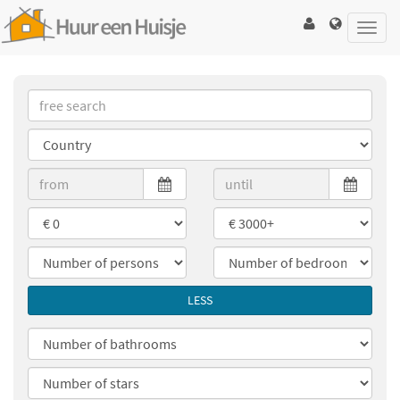
Toggl
navig
LESS