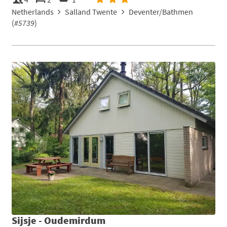
Netherlands
Salland Twente
Deventer/Bathmen
(
#5739
)
Sijsje - Oudemirdum